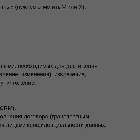
ных (нужное отметить V или X):
нными, необходимых для достижения
овление, изменение), извлечение,
 уничтожение.
 CRM).
полнения договора (транспортным
ими лицами конфиденциальности данных.