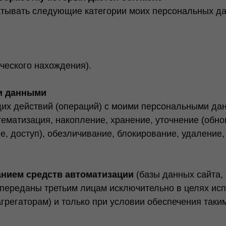
тывать следующие категории моих персональных дан
ческого нахождения).
ми данными
их действий (операций) с моими персональными да
истематизация, накопление, хранение, уточнение (обн
, доступ), обезличивание, блокирование, удаление,
анием средств автоматизации
(базы данных сайта,
 переданы третьим лицам исключительно в целях ис
грегаторам) и только при условии обеспечения так