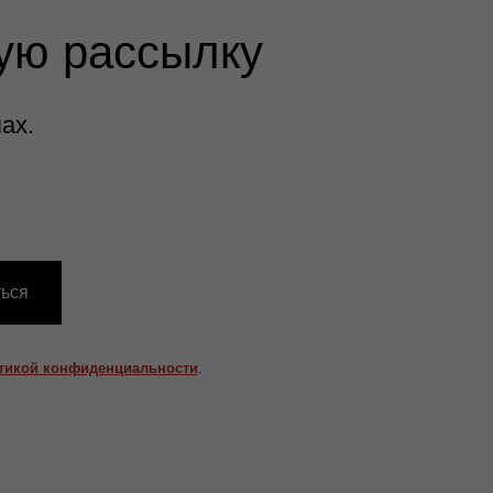
ую рассылку
ах.
ься
тикой конфиденциальности
.