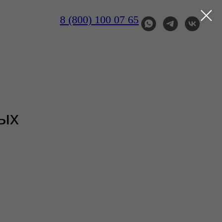
8 (800) 100 07 65
ных