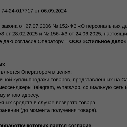
74-24-017717 от 06.09.2024
закона от 27.07.2006 № 152-ФЗ «О персональных да
 от 28.02.2025 и № 156-ФЗ от 24.06.2025, настоящи
се даю согласие Оператору –
ООО «Стильное дело»
ых
вляется Оператором в целях:
ичной купли-продажи товаров, представленных на С
мессенджеры Telegram, WhatsApp, социальную сеть В
му мною адресу.
жных средств в случае возврата товара.
ранении (до момента получения товара).
обработку которых дается согласие