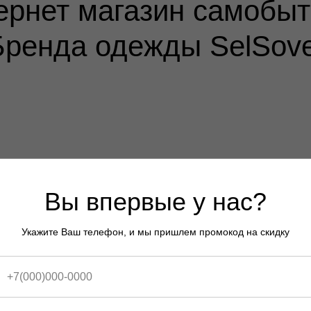
ернет магазин самобыт
Бренда одежды SelSove
Вы впервые у нас?
Укажите Ваш телефон, и мы пришлем промокод на скидку
одпишись на электронн