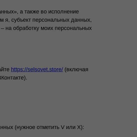
нных», а также во исполнение
м я, субъект персональных данных,
– на обработку моих персональных
айте
https://selsovet.store/
(включая
Контакте).
ных (нужное отметить V или X):