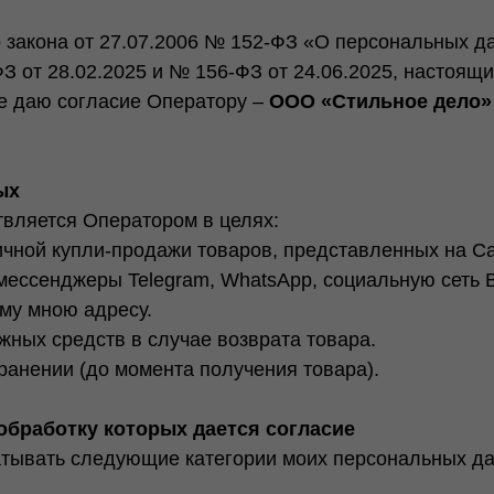
закона от 27.07.2006 № 152-ФЗ «О персональных да
 от 28.02.2025 и № 156-ФЗ от 24.06.2025, настоящи
се даю согласие Оператору –
ООО «Стильное дело»
ых
вляется Оператором в целях:
ичной купли-продажи товаров, представленных на С
мессенджеры Telegram, WhatsApp, социальную сеть В
му мною адресу.
жных средств в случае возврата товара.
ранении (до момента получения товара).
обработку которых дается согласие
тывать следующие категории моих персональных дан