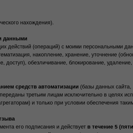
ческого нахождения).
ми данными
их действий (операций) с моими персональными да
истематизация, накопление, хранение, уточнение (обн
, доступ), обезличивание, блокирование, удаление,
анием средств автоматизации
(базы данных сайта,
 переданы третьим лицам исключительно в целях ис
грегаторам) и только при условии обеспечения так
отзыва
омента его подписания и действует
в течение 5 (пяти