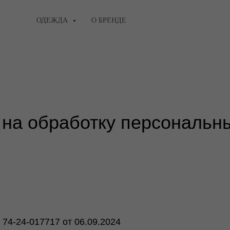
ОДЕЖДА
О БРЕНДЕ
 на обработку персональн
74-24-017717 от 06.09.2024