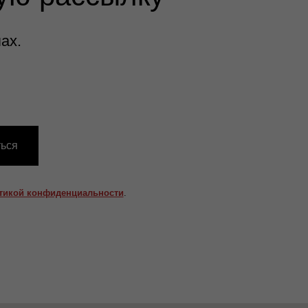
ах.
ься
тикой конфиденциальности
.