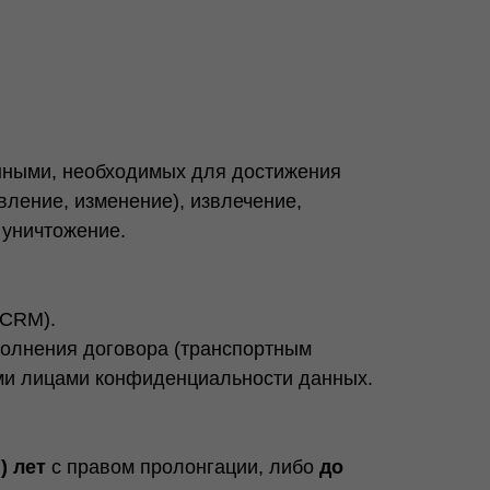
нными, необходимых для достижения
овление, изменение), извлечение,
 уничтожение.
 CRM).
полнения договора (транспортным
ими лицами конфиденциальности данных.
) лет
с правом пролонгации, либо
до